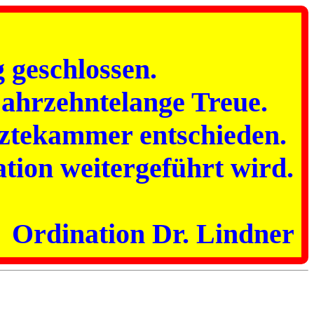
 geschlossen.
jahrzehntelange Treue.
rztekammer entschieden.
ation weitergeführt wird.
Ordination Dr. Lindner